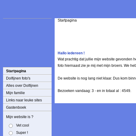
Startpagina
Hallo iedereen !
Wat prachtig dat jullie mijn website gevonden h
foto hiernaast zie je mij met mijn broers. We h
Startpagina
Dolfijnen foto's
De website is nog lang niet klaar. Dus kom binne
Alles over Dolfijnen
Bezoeken vandaag: 3 - en in totaal al : 4549.
Mijn familie
Links naar leuke sites
Gastenboek
Mijn website is ?
Vet cool
Super !