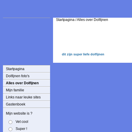
Startpagina
/
Alles over Dolfijnen
dit zijn super liefe dolfijnen
Startpagina
Dolfijnen foto's
Alles over Dolfijnen
Mijn familie
Links naar leuke sites
Gastenboek
Mijn website is ?
Vet cool
Super !