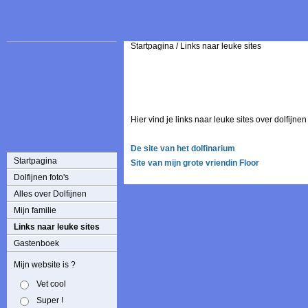
Startpagina
/
Links naar leuke sites
Hier vind je links naar leuke sites over dolfijne
De site van het dolfinarium
Startpagina
Site van mijn grote vriendin Floor
Dolfijnen foto's
Alles over Dolfijnen
Mijn familie
Links naar leuke sites
Gastenboek
Mijn website is ?
Vet cool
Super !