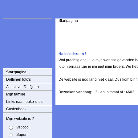
Startpagina
Hallo iedereen !
Wat prachtig dat jullie mijn website gevonden h
foto hiernaast zie je mij met mijn broers. We h
Startpagina
Dolfijnen foto's
De website is nog lang niet klaar. Dus kom binne
Alles over Dolfijnen
Bezoeken vandaag: 12 - en in totaal al : 4602.
Mijn familie
Links naar leuke sites
Gastenboek
Mijn website is ?
Vet cool
Super !